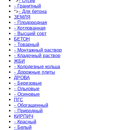
">
- Отсев
- Гранитный
">
- Для бетона
ЗЕМЛЯ
- Плодородная
- Котлованная
- Высший сорт
БЕТОН
- Товарный
- Монтажный раствор
- Кладочный раствор
ЖБИ
- Колодезные кольца
- Дорожные плиты
ДРОВА
- Березовые
- Ольховые
- Осиновые
ПГС
- Обогащенный
- Природный
КИРПИЧ
- Красный
- Белый