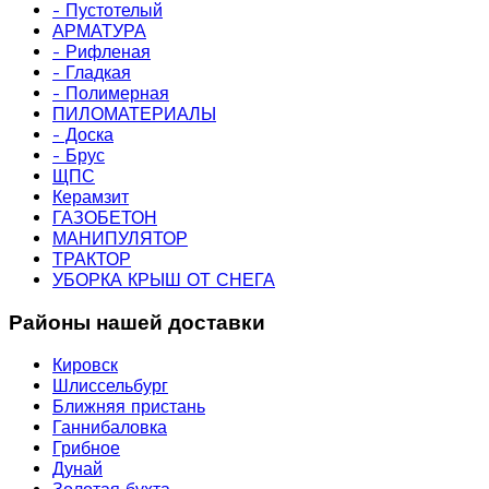
- Пустотелый
АРМАТУРА
- Рифленая
- Гладкая
- Полимерная
ПИЛОМАТЕРИАЛЫ
- Доска
- Брус
ЩПС
Керамзит
ГАЗОБЕТОН
МАНИПУЛЯТОР
ТРАКТОР
УБОРКА КРЫШ ОТ СНЕГА
Районы нашей доставки
Кировск
Шлиссельбург
Ближняя пристань
Ганнибаловка
Грибное
Дунай